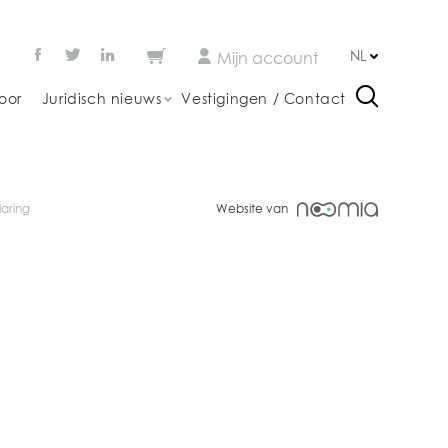
NL
Mijn account
oor
Juridisch nieuws
Vestigingen / Contact
laring
Website van