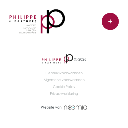
Ⓒ 2026
Gebruiksvoorwaarden
Algemene voorwaarden
Cookie Policy
Privacyverklaring
Website van