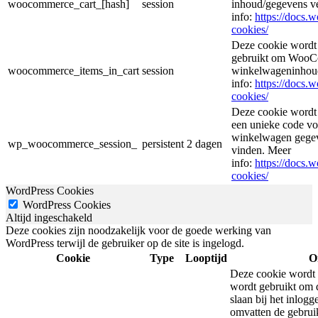
woocommerce_cart_[hash]
session
inhoud/gegevens v
info:
https://docs
cookies/
Deze cookie wordt
gebruikt om WooCo
woocommerce_items_in_cart
session
winkelwageninhoud
info:
https://docs
cookies/
Deze cookie wordt
een unieke code voo
winkelwagen gegeve
wp_woocommerce_session_
persistent
2 dagen
vinden. Meer
info:
https://docs
cookies/
WordPress Cookies
WordPress Cookies
Altijd ingeschakeld
Deze cookies zijn noodzakelijk voor de goede werking van
WordPress terwijl de gebruiker op de site is ingelogd.
Cookie
Type
Looptijd
O
Deze cookie wordt 
wordt gebruikt om d
slaan bij het inlog
omvatten de gebrui