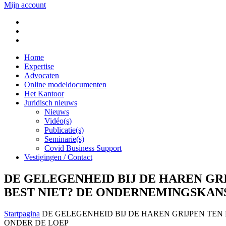
Mijn account
Home
Expertise
Advocaten
Online modeldocumenten
Het Kantoor
Juridisch nieuws
Nieuws
Vidéo(s)
Publicatie(s)
Seminarie(s)
Covid Business Support
Vestigingen / Contact
DE GELEGENHEID BIJ DE HAREN GR
BEST NIET? DE ONDERNEMINGSKAN
Startpagina
DE GELEGENHEID BIJ DE HAREN GRIJPEN TE
ONDER DE LOEP