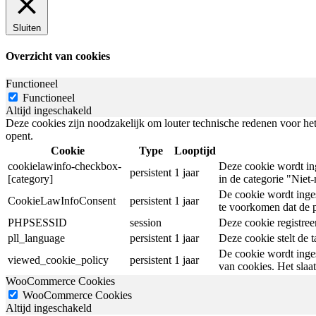
Sluiten
Overzicht van cookies
Functioneel
Functioneel
Altijd ingeschakeld
Deze cookies zijn noodzakelijk om louter technische redenen voor het
opent.
Cookie
Type
Looptijd
cookielawinfo-checkbox-
Deze cookie wordt in
persistent
1 jaar
[category]
in de categorie "Niet
De cookie wordt inge
CookieLawInfoConsent
persistent
1 jaar
te voorkomen dat de 
PHPSESSID
session
Deze cookie registreer
pll_language
persistent
1 jaar
Deze cookie stelt de t
De cookie wordt inges
viewed_cookie_policy
persistent
1 jaar
van cookies. Het slaa
WooCommerce Cookies
WooCommerce Cookies
Altijd ingeschakeld