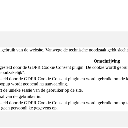
 gebruik van de website. Vanwege de technische noodzaak geldt slechts 
Omschrijving
gesteld door de GDPR Cookie Consent plugin. De cookie wordt gebruik
-noodzakelijk".
steld door de GDPR Cookie Consent plugin en wordt gebruikt om de k
popup wordt geopend na aanvaarding.
t de unieke sessie van de gebruiker op de site.
aal van de gebruiker in.
teld door de GDPR Cookie Consent plugin en wordt gebruikt om op te s
t geen persoonlijke gegevens op.