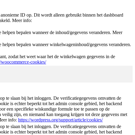
anonieme ID op. Dit wordt alleen gebruikt binnen het dashboard
akeld. Meer info:
helpen bepalen wanneer de inhoud/gegevens veranderen. Meer
 helpen bepalen wanneer winkelwageninhoud/gegevens veranderen.
nt, zodat het weet waar het de winkelwagen gegevens in de
t/woocommerce-cookies/
p te slaan bij het inloggen. De verificatiegegevens omvatten de
kie is echter beperkt tot het admin console gebied, het backend
or een specifieke wiskundige formule toe te passen op de
veilig zijn, en niemand kan toegang krijgen tot deze gegevens met
Meer info:
https://wordpress.org/support/article/cookies/
p te slaan bij het inloggen. De verificatiegegevens omvatten de
kie is echter beperkt tot het admin console gebied, het backend