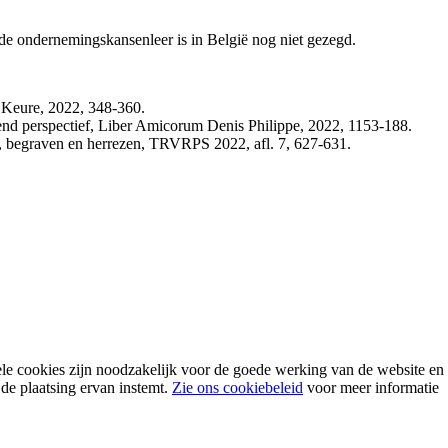
r de ondernemingskansenleer is in België nog niet gezegd.
eure, 2022, 348-360.
perspectief, Liber Amicorum Denis Philippe, 2022, 1153-188.
 begraven en herrezen, TRVRPS 2022, afl. 7, 627-631.
ele cookies zijn noodzakelijk voor de goede werking van de website 
 de plaatsing ervan instemt.
Zie ons cookiebeleid
voor meer informatie