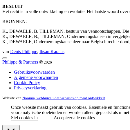
BESLUIT
Het recht is in volle ontwikkeling en evolutie. Het laatste woord ove
BRONNEN:
K., DEWAELE, B. TILLEMAN, bestuur van vennootschappen, Die K
K., DEWAELE, B., TILLEMAN, Ondernemingskansen in vergelijkend 
K., DEWAELE, Ondernemingskansenleer naar Belgisch recht : dood,
van
Denis Philippe
,
Ihsan Karatas
Philippe & Partners
Ⓒ 2026
Gebruiksvoorwaarden
Algemene voorwaarden
Cookie Policy
Privacyverklaring
Website van
Noomia, webbureau dat websites op maat ontwikkelt
Onze website maakt gebruik van cookies. Essentiële en function
voor analytische doeleinden en worden alleen geplaatst als u met
Stel cookies in
Accepteer alle cookies