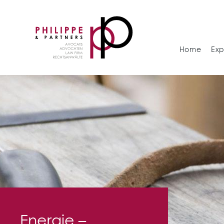
Home
Exp
Energie –