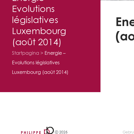
Evolutions
législatives
Ene
Luxembourg
(ao
(août 2014)
Startpagina
Energie –
Evolutions législatives
Luxembourg (août 2014)
Ⓒ 2026
Gebru