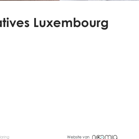
latives Luxembourg
laring
Website van