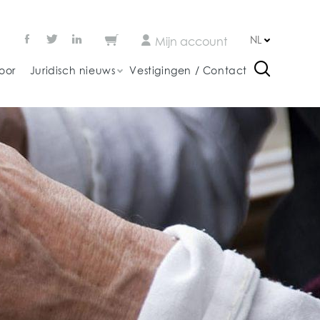
NL
Mijn account
oor
Juridisch nieuws
Vestigingen / Contact