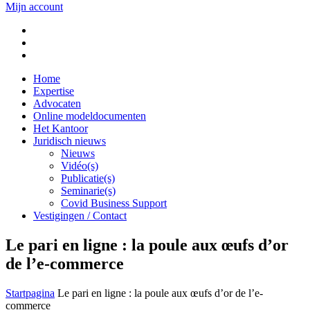
Mijn account
Home
Expertise
Advocaten
Online modeldocumenten
Het Kantoor
Juridisch nieuws
Nieuws
Vidéo(s)
Publicatie(s)
Seminarie(s)
Covid Business Support
Vestigingen / Contact
Le pari en ligne : la poule aux œufs d’or
de l’e-commerce
Startpagina
Le pari en ligne : la poule aux œufs d’or de l’e-
commerce