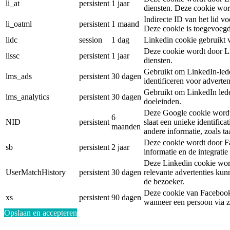
li_at
persistent
1 jaar
diensten. Deze cookie wor
Indirecte ID van het lid vo
li_oatml
persistent
1 maand
Deze cookie is toegevoegd
lidc
session
1 dag
Linkedin cookie gebruikt 
Deze cookie wordt door Li
lissc
persistent
1 jaar
diensten.
Gebruikt om LinkedIn-led
lms_ads
persistent
30 dagen
identificeren voor adverte
Gebruikt om LinkedIn leden
lms_analytics
persistent
30 dagen
doeleinden.
Deze Google cookie wordt 
6
NID
persistent
slaat een unieke identifica
maanden
andere informatie, zoals taa
Deze cookie wordt door Fa
sb
persistent
2 jaar
informatie en de integrati
Deze Linkedin cookie word
UserMatchHistory
persistent
30 dagen
relevante advertenties ku
de bezoeker.
Deze cookie van Facebook 
xs
persistent
90 dagen
wanneer een persoon via z
Opslaan en accepteren