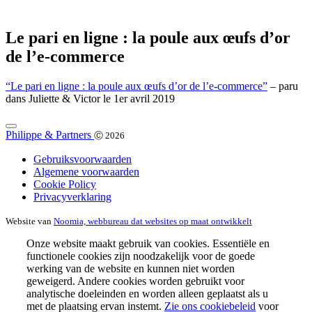
Le pari en ligne : la poule aux œufs d’or
de l’e-commerce
“Le pari en ligne : la poule aux œufs d’or de l’e-commerce”
– paru
dans Juliette & Victor le 1er avril 2019
Philippe & Partners
Ⓒ 2026
Gebruiksvoorwaarden
Algemene voorwaarden
Cookie Policy
Privacyverklaring
Website van
Noomia, webbureau dat websites op maat ontwikkelt
Onze website maakt gebruik van cookies. Essentiële en
functionele cookies zijn noodzakelijk voor de goede
werking van de website en kunnen niet worden
geweigerd. Andere cookies worden gebruikt voor
analytische doeleinden en worden alleen geplaatst als u
met de plaatsing ervan instemt.
Zie ons cookiebeleid
voor