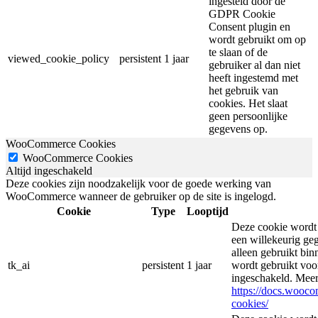
ingesteld door de
GDPR Cookie
Consent plugin en
wordt gebruikt om op
te slaan of de
viewed_cookie_policy
persistent
1 jaar
gebruiker al dan niet
heeft ingestemd met
het gebruik van
cookies. Het slaat
geen persoonlijke
gegevens op.
WooCommerce Cookies
WooCommerce Cookies
Altijd ingeschakeld
Deze cookies zijn noodzakelijk voor de goede werking van
WooCommerce wanneer de gebruiker op de site is ingelogd.
Cookie
Type
Looptijd
Deze cookie wordt
een willekeurig ge
alleen gebruikt bin
tk_ai
persistent
1 jaar
wordt gebruikt voor
ingeschakeld. Meer
https://docs.woo
cookies/