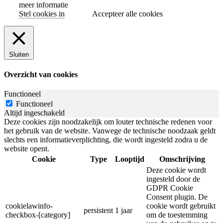
meer informatie
Stel cookies in
Accepteer alle cookies
Sluiten
Overzicht van cookies
Functioneel
Functioneel
Altijd ingeschakeld
Deze cookies zijn noodzakelijk om louter technische redenen voor
het gebruik van de website. Vanwege de technische noodzaak geldt
slechts een informatieverplichting, die wordt ingesteld zodra u de
website opent.
Cookie
Type
Looptijd
Omschrijving
Deze cookie wordt
ingesteld door de
GDPR Cookie
Consent plugin. De
cookielawinfo-
cookie wordt gebruikt
persistent
1 jaar
checkbox-[category]
om de toestemming