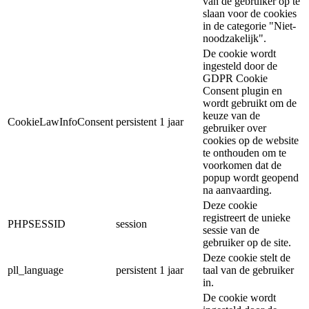
van de gebruiker op te
slaan voor de cookies
in de categorie "Niet-
noodzakelijk".
De cookie wordt
ingesteld door de
GDPR Cookie
Consent plugin en
wordt gebruikt om de
keuze van de
CookieLawInfoConsent
persistent
1 jaar
gebruiker over
cookies op de website
te onthouden om te
voorkomen dat de
popup wordt geopend
na aanvaarding.
Deze cookie
registreert de unieke
PHPSESSID
session
sessie van de
gebruiker op de site.
Deze cookie stelt de
pll_language
persistent
1 jaar
taal van de gebruiker
in.
De cookie wordt