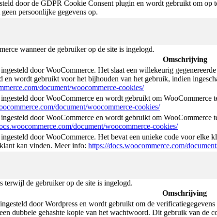
teld door de GDPR Cookie Consent plugin en wordt gebruikt om op te s
t geen persoonlijke gegevens op.
rce wanneer de gebruiker op de site is ingelogd.
Omschrijving
ingesteld door WooCommerce. Het slaat een willekeurig gegenereerde 
d en wordt gebruikt voor het bijhouden van het gebruik, indien ingesch
commerce.com/document/woocommerce-cookies/
 ingesteld door WooCommerce en wordt gebruikt om WooCommerce te 
.woocommerce.com/document/woocommerce-cookies/
 ingesteld door WooCommerce en wordt gebruikt om WooCommerce te
/docs.woocommerce.com/document/woocommerce-cookies/
ingesteld door WooCommerce. Het bevat een unieke code voor elke kla
 klant kan vinden. Meer info:
https://docs.woocommerce.com/documen
erwijl de gebruiker op de site is ingelogd.
Omschrijving
ngesteld door Wordpress en wordt gebruikt om de verificatiegegevens o
en dubbele gehashte kopie van het wachtwoord. Dit gebruik van de coo