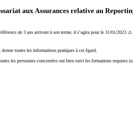
sariat aux Assurances relative au Reportin
référence de 3 ans arrivant à son terme, il s’agira pour le 31/01/2023 ⚠️
A
donne toutes les informations pratiques à cet égard.
 toutes les personnes concernées ont bien suivi les formations requises (