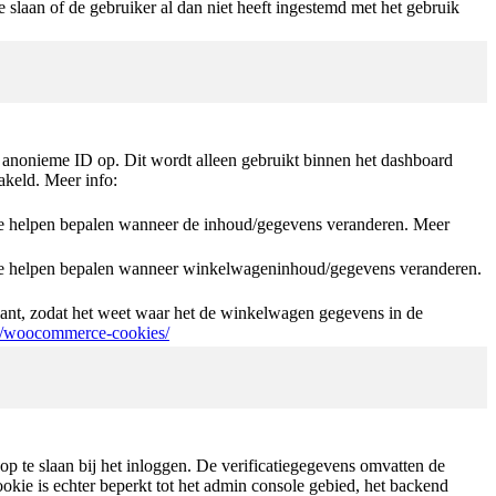
laan of de gebruiker al dan niet heeft ingestemd met het gebruik
anonieme ID op. Dit wordt alleen gebruikt binnen het dashboard
akeld. Meer info:
helpen bepalen wanneer de inhoud/gegevens veranderen. Meer
 helpen bepalen wanneer winkelwageninhoud/gegevens veranderen.
nt, zodat het weet waar het de winkelwagen gegevens in de
t/woocommerce-cookies/
p te slaan bij het inloggen. De verificatiegegevens omvatten de
kie is echter beperkt tot het admin console gebied, het backend