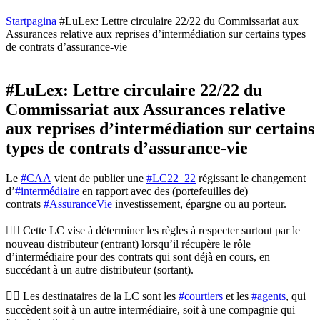
Startpagina
#LuLex: Lettre circulaire 22/22 du Commissariat aux
Assurances relative aux reprises d’intermédiation sur certains types
de contrats d’assurance-vie
#LuLex: Lettre circulaire 22/22 du
Commissariat aux Assurances relative
aux reprises d’intermédiation sur certains
types de contrats d’assurance-vie
Le
#CAA
vient de publier une
#LC22_22
régissant le changement
d’
#intermédiaire
en rapport avec des (portefeuilles de)
contrats
#AssuranceVie
investissement, épargne ou au porteur.
👉🏻 Cette LC vise à déterminer les règles à respecter surtout par le
nouveau distributeur (entrant) lorsqu’il récupère le rôle
d’intermédiaire pour des contrats qui sont déjà en cours, en
succédant à un autre distributeur (sortant).
👉🏻 Les destinataires de la LC sont les
#courtiers
et les
#agents
, qui
succèdent soit à un autre intermédiaire, soit à une compagnie qui