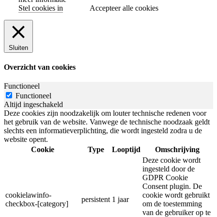
Stel cookies in
Accepteer alle cookies
Sluiten
Overzicht van cookies
Functioneel
Functioneel
Altijd ingeschakeld
Deze cookies zijn noodzakelijk om louter technische redenen voor
het gebruik van de website. Vanwege de technische noodzaak geldt
slechts een informatieverplichting, die wordt ingesteld zodra u de
website opent.
Cookie
Type
Looptijd
Omschrijving
Deze cookie wordt
ingesteld door de
GDPR Cookie
Consent plugin. De
cookielawinfo-
cookie wordt gebruikt
persistent
1 jaar
checkbox-[category]
om de toestemming
van de gebruiker op te