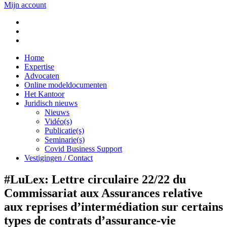
Mijn account
Home
Expertise
Advocaten
Online modeldocumenten
Het Kantoor
Juridisch nieuws
Nieuws
Vidéo(s)
Publicatie(s)
Seminarie(s)
Covid Business Support
Vestigingen / Contact
#LuLex: Lettre circulaire 22/22 du
Commissariat aux Assurances relative
aux reprises d’intermédiation sur certains
types de contrats d’assurance-vie