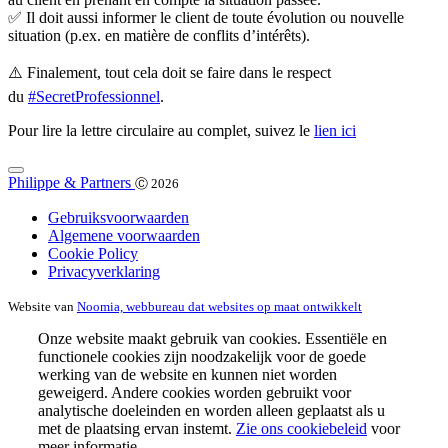
✅ Il doit aussi informer le client de toute évolution ou nouvelle
situation (p.ex. en matière de conflits d’intérêts).
⚠️ Finalement, tout cela doit se faire dans le respect
du
#SecretProfessionnel
.
Pour lire la lettre circulaire au complet, suivez le
lien ici
Philippe & Partners
Ⓒ 2026
Gebruiksvoorwaarden
Algemene voorwaarden
Cookie Policy
Privacyverklaring
Website van
Noomia, webbureau dat websites op maat ontwikkelt
Onze website maakt gebruik van cookies. Essentiële en
functionele cookies zijn noodzakelijk voor de goede
werking van de website en kunnen niet worden
geweigerd. Andere cookies worden gebruikt voor
analytische doeleinden en worden alleen geplaatst als u
met de plaatsing ervan instemt.
Zie ons cookiebeleid
voor
meer informatie