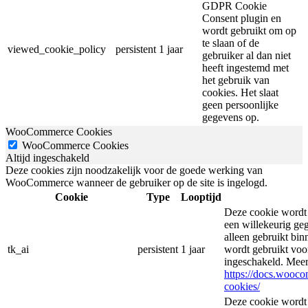
GDPR Cookie
Consent plugin en
wordt gebruikt om op
te slaan of de
viewed_cookie_policy
persistent
1 jaar
gebruiker al dan niet
heeft ingestemd met
het gebruik van
cookies. Het slaat
geen persoonlijke
gegevens op.
WooCommerce Cookies
WooCommerce Cookies
Altijd ingeschakeld
Deze cookies zijn noodzakelijk voor de goede werking van
WooCommerce wanneer de gebruiker op de site is ingelogd.
Cookie
Type
Looptijd
Deze cookie wordt
een willekeurig ge
alleen gebruikt bin
tk_ai
persistent
1 jaar
wordt gebruikt voor
ingeschakeld. Meer
https://docs.woo
cookies/
Deze cookie wordt