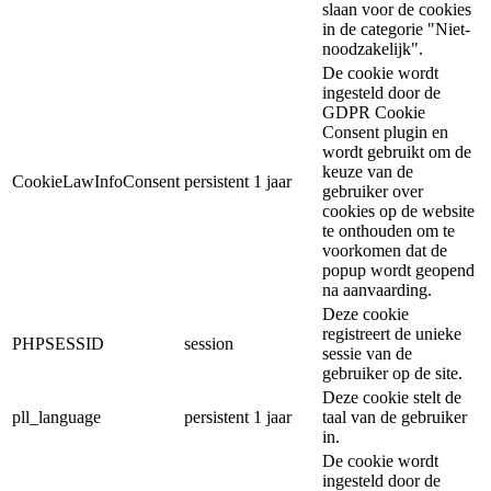
slaan voor de cookies
in de categorie "Niet-
noodzakelijk".
De cookie wordt
ingesteld door de
GDPR Cookie
Consent plugin en
wordt gebruikt om de
keuze van de
CookieLawInfoConsent
persistent
1 jaar
gebruiker over
cookies op de website
te onthouden om te
voorkomen dat de
popup wordt geopend
na aanvaarding.
Deze cookie
registreert de unieke
PHPSESSID
session
sessie van de
gebruiker op de site.
Deze cookie stelt de
pll_language
persistent
1 jaar
taal van de gebruiker
in.
De cookie wordt
ingesteld door de