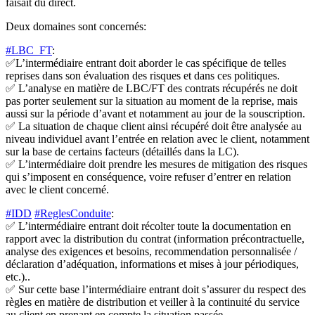
faisait du direct.
Deux domaines sont concernés:
#LBC_FT
:
✅L’intermédiaire entrant doit aborder le cas spécifique de telles
reprises dans son évaluation des risques et dans ces politiques.
✅ L’analyse en matière de LBC/FT des contrats récupérés ne doit
pas porter seulement sur la situation au moment de la reprise, mais
aussi sur la période d’avant et notamment au jour de la souscription.
✅ La situation de chaque client ainsi récupéré doit être analysée au
niveau individuel avant l’entrée en relation avec le client, notamment
sur la base de certains facteurs (détaillés dans la LC).
✅ L’intermédiaire doit prendre les mesures de mitigation des risques
qui s’imposent en conséquence, voire refuser d’entrer en relation
avec le client concerné.
#IDD
#ReglesConduite
:
✅ L’intermédiaire entrant doit récolter toute la documentation en
rapport avec la distribution du contrat (information précontractuelle,
analyse des exigences et besoins, recommendation personnalisée /
déclaration d’adéquation, informations et mises à jour périodiques,
etc.)..
✅ Sur cette base l’intermédiaire entrant doit s’assurer du respect des
règles en matière de distribution et veiller à la continuité du service
au client en prenant en compte la situation passée.