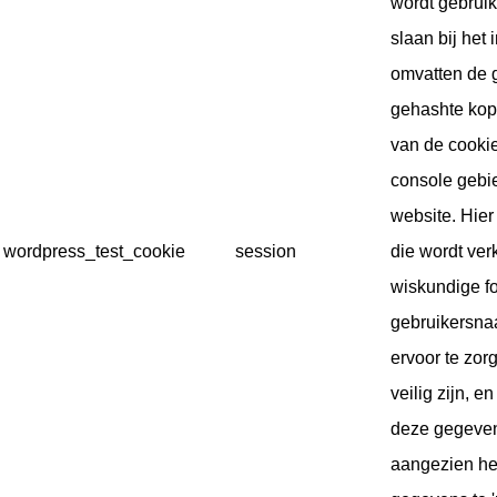
wordt gebruik
slaan bij het
omvatten de 
gehashte kop
van de cookie
console gebi
website. Hier
wordpress_test_cookie
session
die wordt ver
wiskundige f
gebruikersna
ervoor te zo
veilig zijn, 
deze gegeven
aangezien het