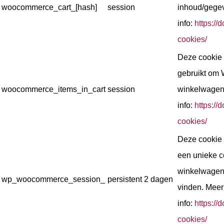
woocommerce_cart_[hash]
session
inhoud/gege
info:
https:/
cookies/
Deze cookie
gebruikt om
woocommerce_items_in_cart
session
winkelwagen
info:
https:/
cookies/
Deze cookie
een unieke c
winkelwagen 
wp_woocommerce_session_
persistent
2 dagen
vinden. Meer
info:
https:/
cookies/