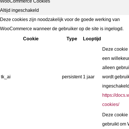
WooCommerce Cookies
Altijd ingeschakeld
Deze cookies zijn noodzakelijk voor de goede werking van
WooCommerce wanneer de gebruiker op de site is ingelogd.
Cookie
Type
Looptijd
Deze cookie 
een willekeu
alleen gebru
tk_ai
persistent
1 jaar
wordt gebruik
ingeschakeld
https://doc
cookies/
Deze cookie
gebruikt om