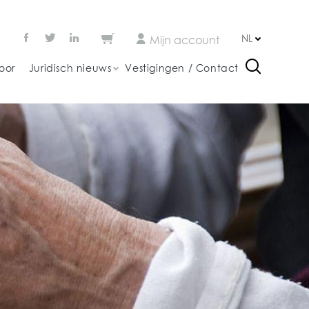
NL
Mijn account
oor
Juridisch nieuws
Vestigingen / Contact