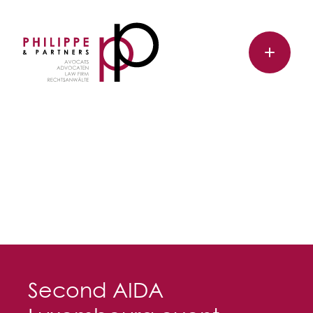
Second AIDA