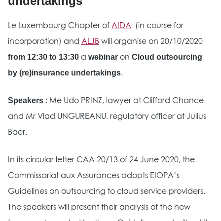
undertakings
Le Luxembourg Chapter of
AIDA
(in course for
incorporation) and
ALJB
will organise on 20/10/2020
from 12:30 to 13:30
webinar
Cloud outsourcing
a
on
by (re)insurance undertakings
.
Speakers
: Me Udo PRINZ, lawyer at Clifford Chance
and Mr Vlad UNGUREANU, regulatory officer at Julius
Baer.
In its circular letter CAA 20/13 of 24 June 2020, the
Commissariat aux Assurances adopts EIOPA’s
Guidelines on outsourcing to cloud service providers.
The speakers will present their analysis of the new