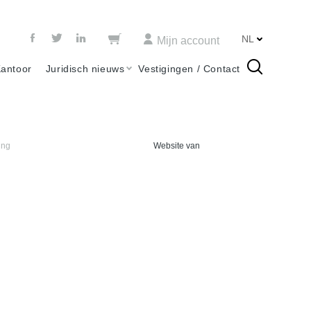
NL
Mijn account
Kantoor
Juridisch nieuws
Vestigingen / Contact
ing
Website van