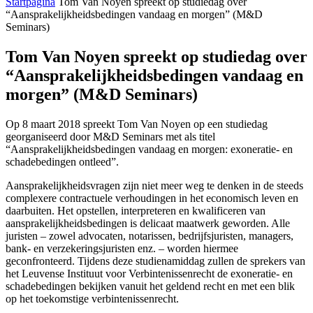
Startpagina
Tom Van Noyen spreekt op studiedag over
“Aansprakelijkheidsbedingen vandaag en morgen” (M&D
Seminars)
Tom Van Noyen spreekt op studiedag over
“Aansprakelijkheidsbedingen vandaag en
morgen” (M&D Seminars)
Op 8 maart 2018 spreekt Tom Van Noyen op een studiedag
georganiseerd door M&D Seminars met als titel
“Aansprakelijkheidsbedingen vandaag en morgen: exoneratie- en
schadebedingen ontleed”.
Aansprakelijkheidsvragen zijn niet meer weg te denken in de steeds
complexere contractuele verhoudingen in het economisch leven en
daarbuiten. Het opstellen, interpreteren en kwalificeren van
aansprakelijkheidsbedingen is delicaat maatwerk geworden. Alle
juristen – zowel advocaten, notarissen, bedrijfsjuristen, managers,
bank- en verzekeringsjuristen enz. – worden hiermee
geconfronteerd. Tijdens deze studienamiddag zullen de sprekers van
het Leuvense Instituut voor Verbintenissenrecht de exoneratie- en
schadebedingen bekijken vanuit het geldend recht en met een blik
op het toekomstige verbintenissenrecht.