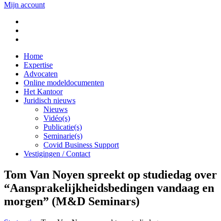
Mijn account
Home
Expertise
Advocaten
Online modeldocumenten
Het Kantoor
Juridisch nieuws
Nieuws
Vidéo(s)
Publicatie(s)
Seminarie(s)
Covid Business Support
Vestigingen / Contact
Tom Van Noyen spreekt op studiedag over
“Aansprakelijkheidsbedingen vandaag en
morgen” (M&D Seminars)