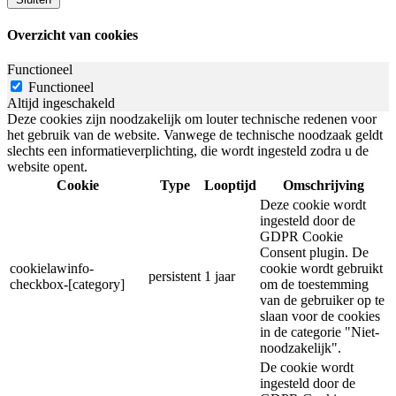
Overzicht van cookies
Functioneel
Functioneel
Altijd ingeschakeld
Deze cookies zijn noodzakelijk om louter technische redenen voor
het gebruik van de website. Vanwege de technische noodzaak geldt
slechts een informatieverplichting, die wordt ingesteld zodra u de
website opent.
Cookie
Type
Looptijd
Omschrijving
Deze cookie wordt
ingesteld door de
GDPR Cookie
Consent plugin. De
cookielawinfo-
cookie wordt gebruikt
persistent
1 jaar
checkbox-[category]
om de toestemming
van de gebruiker op te
slaan voor de cookies
in de categorie "Niet-
noodzakelijk".
De cookie wordt
ingesteld door de