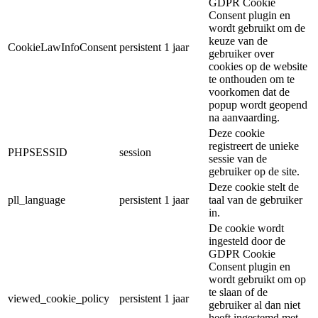
GDPR Cookie
Consent plugin en
wordt gebruikt om de
keuze van de
CookieLawInfoConsent
persistent
1 jaar
gebruiker over
cookies op de website
te onthouden om te
voorkomen dat de
popup wordt geopend
na aanvaarding.
Deze cookie
registreert de unieke
PHPSESSID
session
sessie van de
gebruiker op de site.
Deze cookie stelt de
pll_language
persistent
1 jaar
taal van de gebruiker
in.
De cookie wordt
ingesteld door de
GDPR Cookie
Consent plugin en
wordt gebruikt om op
te slaan of de
viewed_cookie_policy
persistent
1 jaar
gebruiker al dan niet
heeft ingestemd met