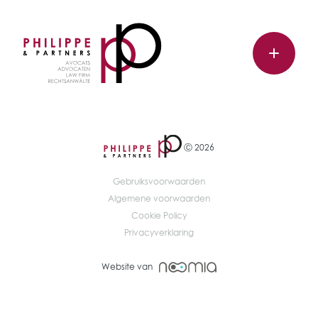
Ⓒ 2026
Gebruiksvoorwaarden
Algemene voorwaarden
Cookie Policy
Privacyverklaring
Website van