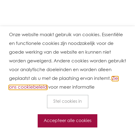
Onze website maakt gebruik van cookies. Essentiële
en functionele cookies zijn noodzakelijk voor de
goede werking van de website en kunnen niet
worden geweigerd. Andere cookies worden gebruikt
voor analytische doeleinden en worden alleen
geplaatst als u met de plaatsing ervan instemt.
Zie
ons cookiebeleid
voor meer informatie
Stel cookies in
Accepteer alle cookies