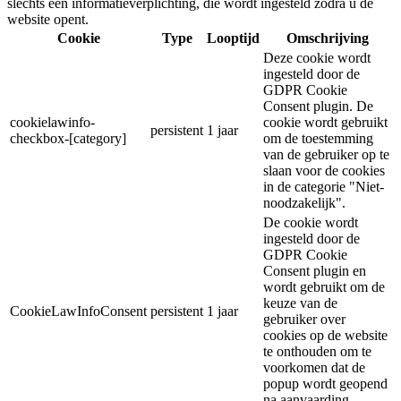
slechts een informatieverplichting, die wordt ingesteld zodra u de
website opent.
Cookie
Type
Looptijd
Omschrijving
Deze cookie wordt
ingesteld door de
GDPR Cookie
Consent plugin. De
cookielawinfo-
cookie wordt gebruikt
persistent
1 jaar
checkbox-[category]
om de toestemming
van de gebruiker op te
slaan voor de cookies
in de categorie "Niet-
noodzakelijk".
De cookie wordt
ingesteld door de
GDPR Cookie
Consent plugin en
wordt gebruikt om de
keuze van de
CookieLawInfoConsent
persistent
1 jaar
gebruiker over
cookies op de website
te onthouden om te
voorkomen dat de
popup wordt geopend
na aanvaarding.