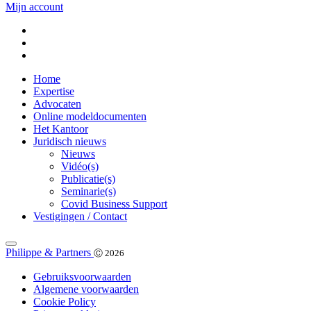
Mijn account
Home
Expertise
Advocaten
Online modeldocumenten
Het Kantoor
Juridisch nieuws
Nieuws
Vidéo(s)
Publicatie(s)
Seminarie(s)
Covid Business Support
Vestigingen / Contact
Philippe & Partners
Ⓒ 2026
Gebruiksvoorwaarden
Algemene voorwaarden
Cookie Policy