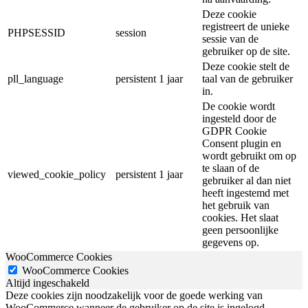
Deze cookie
registreert de unieke
PHPSESSID
session
sessie van de
gebruiker op de site.
Deze cookie stelt de
pll_language
persistent
1 jaar
taal van de gebruiker
in.
De cookie wordt
ingesteld door de
GDPR Cookie
Consent plugin en
wordt gebruikt om op
te slaan of de
viewed_cookie_policy
persistent
1 jaar
gebruiker al dan niet
heeft ingestemd met
het gebruik van
cookies. Het slaat
geen persoonlijke
gegevens op.
WooCommerce Cookies
WooCommerce Cookies
Altijd ingeschakeld
Deze cookies zijn noodzakelijk voor de goede werking van
WooCommerce wanneer de gebruiker op de site is ingelogd.