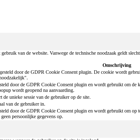
 gebruik van de website. Vanwege de technische noodzaak geldt slechts 
Omschrijving
gesteld door de GDPR Cookie Consent plugin. De cookie wordt gebruik
-noodzakelijk".
steld door de GDPR Cookie Consent plugin en wordt gebruikt om de k
popup wordt geopend na aanvaarding.
t de unieke sessie van de gebruiker op de site.
aal van de gebruiker in.
teld door de GDPR Cookie Consent plugin en wordt gebruikt om op te s
t geen persoonlijke gegevens op.