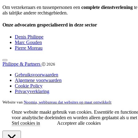
Om verzekeraars en tussenpersonen een
complete dienstverlening
te
als talrijke andere rechtsgebieden.
Onze advocaten gespecialiseerd in deze sector
Denis Philippe
Marc Gouden
Pierre Moreau
Philippe & Partners
Ⓒ 2026
Gebruiksvoorwaarden
Algemene voorwaarden
Cookie Policy
Privacyverklaring
Website van
Noomia, webbureau dat websites op maat ontwikkelt
Onze website maakt gebruik van cookies. Essentiële en function
voor analytische doeleinden en worden alleen geplaatst als u met
Stel cookies in
Accepteer alle cookies