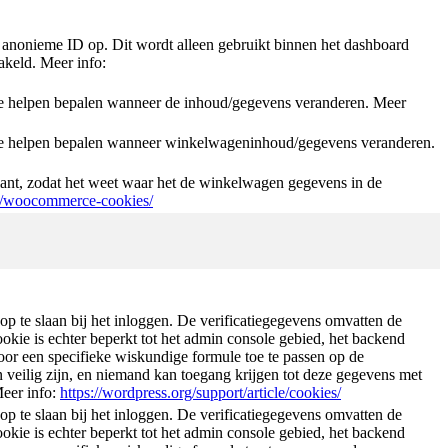
anonieme ID op. Dit wordt alleen gebruikt binnen het dashboard
akeld. Meer info:
helpen bepalen wanneer de inhoud/gegevens veranderen. Meer
 helpen bepalen wanneer winkelwageninhoud/gegevens veranderen.
nt, zodat het weet waar het de winkelwagen gegevens in de
t/woocommerce-cookies/
p te slaan bij het inloggen. De verificatiegegevens omvatten de
kie is echter beperkt tot het admin console gebied, het backend
or een specifieke wiskundige formule toe te passen op de
veilig zijn, en niemand kan toegang krijgen tot deze gegevens met
Meer info:
https://wordpress.org/support/article/cookies/
p te slaan bij het inloggen. De verificatiegegevens omvatten de
kie is echter beperkt tot het admin console gebied, het backend