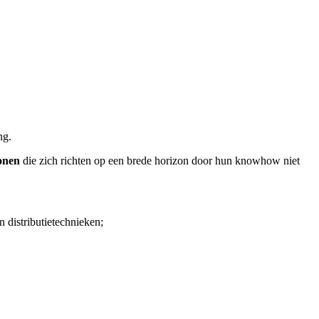
ng.
onen
die zich richten op een brede horizon door hun knowhow niet
 distributietechnieken;