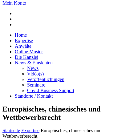
Mein Konto
Home
Expertise
Anwälte
Online Muster
Die Kanzlei
News & Einsichten
News
Vidéo(s)
Veröffentlichungen
Seminare
Covid Business Support
Standorte / Kontakt
Europäisches, chinesisches und
Wettbewerbsrecht
Startseite
Expertise
Europäisches, chinesisches und
Wettbewerbsrecht