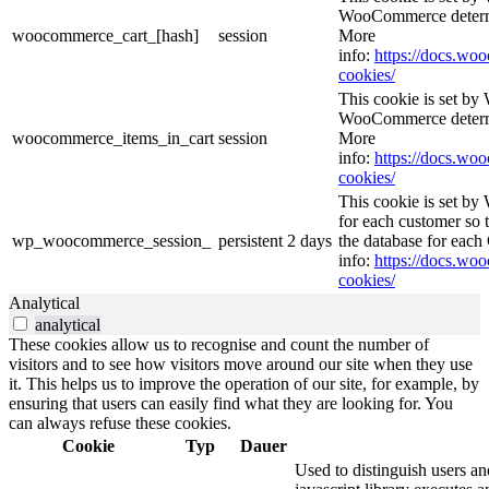
WooCommerce determi
woocommerce_cart_[hash]
session
More
info:
https://docs.w
cookies/
This cookie is set b
WooCommerce determi
woocommerce_items_in_cart
session
More
info:
https://docs.w
cookies/
This cookie is set b
for each customer so t
wp_woocommerce_session_
persistent
2 days
the database for eac
info:
https://docs.w
cookies/
Analytical
analytical
These cookies allow us to recognise and count the number of
visitors and to see how visitors move around our site when they use
it. This helps us to improve the operation of our site, for example, by
ensuring that users can easily find what they are looking for. You
can always refuse these cookies.
Cookie
Typ
Dauer
Used to distinguish users an