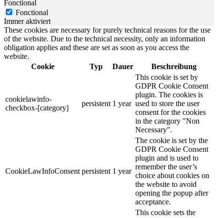
Fonctional
Fonctional
Immer aktiviert
These cookies are necessary for purely technical reasons for the use
of the website. Due to the technical necessity, only an information
obligation applies and these are set as soon as you access the
website.
Cookie
Typ
Dauer
Beschreibung
This cookie is set by
GDPR Cookie Consent
plugin. The cookies is
cookielawinfo-
persistent
1 year
used to store the user
checkbox-[category]
consent for the cookies
in the category "Non
Necessary".
The cookie is set by the
GDPR Cookie Consent
plugin and is used to
remember the user’s
CookieLawInfoConsent
persistent
1 year
choice about cookies on
the website to avoid
opening the popup after
acceptance.
This cookie sets the