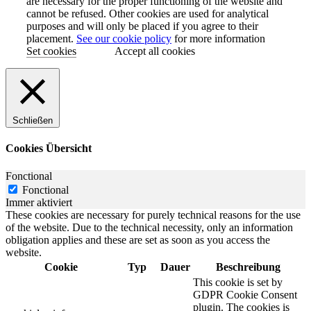
are necessary for the proper functioning of the website and
cannot be refused. Other cookies are used for analytical
purposes and will only be placed if you agree to their
placement.
See our cookie policy
for more information
Set cookies
Accept all cookies
Schließen
Cookies Übersicht
Fonctional
Fonctional
Immer aktiviert
These cookies are necessary for purely technical reasons for the use
of the website. Due to the technical necessity, only an information
obligation applies and these are set as soon as you access the
website.
Cookie
Typ
Dauer
Beschreibung
This cookie is set by
GDPR Cookie Consent
plugin. The cookies is