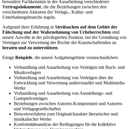
besondere Fachkenntnis in der Ausarbeitung verschiedener
Vertragsdokumente
, die die Beziehungen zwischen den
verschiedenen Akteuren der Verlags-, Kultur- und
Unterhaltungsbranche regeln.
Aufgrund ihrer Erfahrung in
Streitsachen auf dem Gebiet der
Fälschung und der Wahrnehmung von Urheberrechten
sind
unsere Anwälte in der privilegierten Position, bei der Gestaltung von
Verträgen zur Verwertung der Rechte der Kunstschaffenden zu
beraten und zu unterstützen
.
Einige
Beispiele
, die unsere Aufgabengebiete veranschaulichen:
Verhandlung und Ausarbeitung von Verträgen mit Buch- und
Musikverlagen
Verhandlung und Ausarbeitung von Verträgen über die
Entwicklung und Verwertung audiovisueller und Multimedia-
Werke
Verhandlung und Ausarbeitung von Ausstellungs- und
Gastspielverträgen
Beziehungen zwischen Autoren-Komponisten und Autoren-
und Verlagsgesellschaften
Beiweisverfahren zum Originalcharakter literarischer und
musikalischer Werke
Konformitätsanalyse der Bedingungen für die kollektive