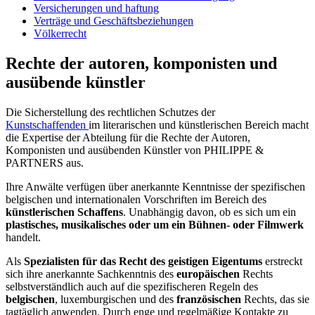
Versicherungen und haftung
Verträge und Geschäftsbeziehungen
Völkerrecht
Rechte der autoren, komponisten und
ausübende künstler
Die Sicherstellung des rechtlichen Schutzes der
Kunstschaffenden
im literarischen und künstlerischen Bereich macht
die Expertise der Abteilung für die Rechte der Autoren,
Komponisten und ausübenden Künstler von PHILIPPE &
PARTNERS aus.
Ihre Anwälte verfügen über anerkannte Kenntnisse der spezifischen
belgischen und internationalen Vorschriften im Bereich des
künstlerischen Schaffens
. Unabhängig davon, ob es sich um ein
plastisches, musikalisches oder um ein Bühnen- oder Filmwerk
handelt.
Als
Spezialisten für das Recht des geistigen Eigentums
erstreckt
sich ihre anerkannte Sachkenntnis des
europäischen
Rechts
selbstverständlich auch auf die spezifischeren Regeln des
belgischen
, luxemburgischen und des
französischen
Rechts, das sie
tagtäglich anwenden. Durch enge und regelmäßige Kontakte zu