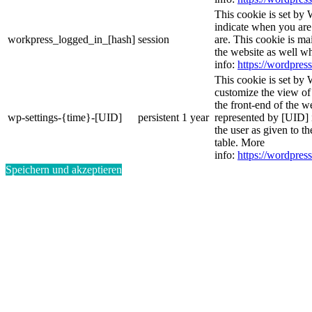
This cookie is set by 
indicate when you are
workpress_logged_in_[hash]
session
are. This cookie is ma
the website as well w
info:
https://wordpress
This cookie is set by 
customize the view of
the front-end of the w
wp-settings-{time}-[UID]
persistent
1 year
represented by [UID] i
the user as given to th
table. More
info:
https://wordpress
Speichern und akzeptieren