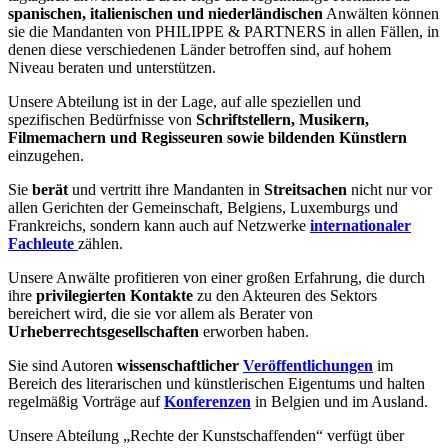
spanischen, italienischen und niederländischen
Anwälten können
sie die Mandanten von PHILIPPE & PARTNERS in allen Fällen, in
denen diese verschiedenen Länder betroffen sind, auf hohem
Niveau beraten und unterstützen.
Unsere Abteilung ist in der Lage, auf alle speziellen und
spezifischen Bedürfnisse von
Schriftstellern, Musikern,
Filmemachern und Regisseuren sowie bildenden Künstlern
einzugehen.
Sie
berät
und vertritt ihre Mandanten in
Streitsachen
nicht nur vor
allen Gerichten der Gemeinschaft, Belgiens, Luxemburgs und
Frankreichs, sondern kann auch auf Netzwerke
internationaler
Fachleute
zählen.
Unsere Anwälte profitieren von einer großen Erfahrung, die durch
ihre
privilegierten Kontakte
zu den Akteuren des Sektors
bereichert wird, die sie vor allem als Berater von
Urheberrechtsgesellschaften
erworben haben.
Sie sind Autoren
wissenschaftlicher
Veröffentlichungen
im
Bereich des literarischen und künstlerischen Eigentums und halten
regelmäßig Vorträge auf
Konferenzen
in Belgien und im Ausland.
Unsere Abteilung „Rechte der Kunstschaffenden“ verfügt über