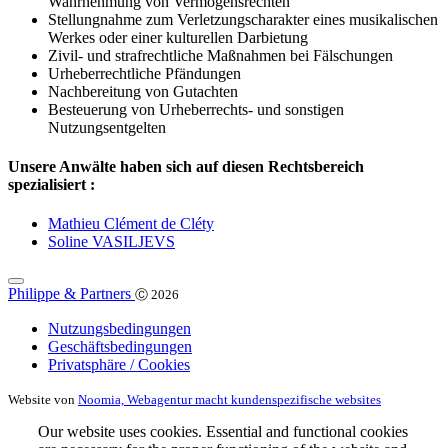
Wahrnehmung von Vermögensrechten
Stellungnahme zum Verletzungscharakter eines musikalischen
Werkes oder einer kulturellen Darbietung
Zivil- und strafrechtliche Maßnahmen bei Fälschungen
Urheberrechtliche Pfändungen
Nachbereitung von Gutachten
Besteuerung von Urheberrechts- und sonstigen
Nutzungsentgelten
Unsere Anwälte haben sich auf diesen Rechtsbereich
spezialisiert :
Mathieu Clément de Cléty
Soline VASILJEVS
Philippe & Partners
Ⓒ 2026
Nutzungsbedingungen
Geschäftsbedingungen
Privatsphäre / Cookies
Website von
Noomia, Webagentur macht kundenspezifische websites
Our website uses cookies. Essential and functional cookies