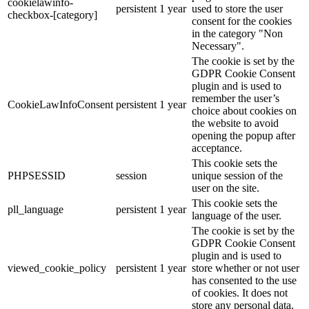
cookielawinfo-
persistent
1 year
used to store the user
checkbox-[category]
consent for the cookies
in the category "Non
Necessary".
The cookie is set by the
GDPR Cookie Consent
plugin and is used to
remember the user’s
CookieLawInfoConsent
persistent
1 year
choice about cookies on
the website to avoid
opening the popup after
acceptance.
This cookie sets the
PHPSESSID
session
unique session of the
user on the site.
This cookie sets the
pll_language
persistent
1 year
language of the user.
The cookie is set by the
GDPR Cookie Consent
plugin and is used to
viewed_cookie_policy
persistent
1 year
store whether or not user
has consented to the use
of cookies. It does not
store any personal data.