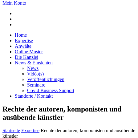
Mein Konto
Home
Expertise
Anwälte
Online Muster
Die Kanzlei
News & Einsichten
News
Vidéo(s)
Veröffentlichungen
Seminare
Covid Business Support
Standorte / Kontakt
Rechte der autoren, komponisten und
ausübende künstler
Startseite
Expertise
Rechte der autoren, komponisten und ausübende
künstler