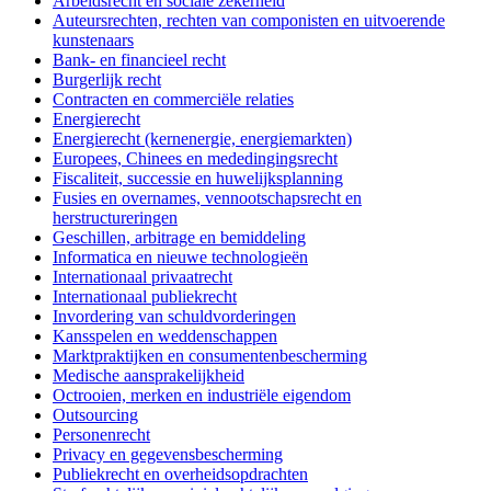
Arbeidsrecht en sociale zekerheid
Auteursrechten, rechten van componisten en uitvoerende
kunstenaars
Bank- en financieel recht
Burgerlijk recht
Contracten en commerciële relaties
Energierecht
Energierecht (kernenergie, energiemarkten)
Europees, Chinees en mededingingsrecht
Fiscaliteit, successie en huwelijksplanning
Fusies en overnames, vennootschapsrecht en
herstructureringen
Geschillen, arbitrage en bemiddeling
Informatica en nieuwe technologieën
Internationaal privaatrecht
Internationaal publiekrecht
Invordering van schuldvorderingen
Kansspelen en weddenschappen
Marktpraktijken en consumentenbescherming
Medische aansprakelijkheid
Octrooien, merken en industriële eigendom
Outsourcing
Personenrecht
Privacy en gegevensbescherming
Publiekrecht en overheidsopdrachten