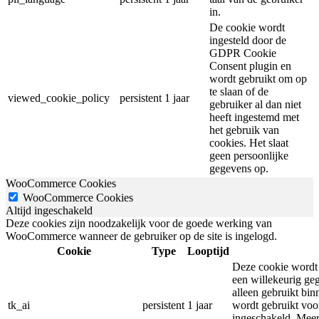
in.
De cookie wordt
ingesteld door de
GDPR Cookie
Consent plugin en
wordt gebruikt om op
te slaan of de
viewed_cookie_policy
persistent
1 jaar
gebruiker al dan niet
heeft ingestemd met
het gebruik van
cookies. Het slaat
geen persoonlijke
gegevens op.
WooCommerce Cookies
WooCommerce Cookies
Altijd ingeschakeld
Deze cookies zijn noodzakelijk voor de goede werking van
WooCommerce wanneer de gebruiker op de site is ingelogd.
Cookie
Type
Looptijd
Deze cookie wordt
een willekeurig ge
alleen gebruikt bin
tk_ai
persistent
1 jaar
wordt gebruikt voor
ingeschakeld. Meer