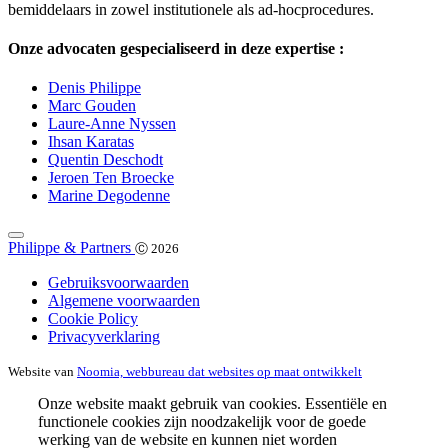
bemiddelaars in zowel institutionele als ad-hocprocedures.
Onze advocaten gespecialiseerd in deze expertise :
Denis Philippe
Marc Gouden
Laure-Anne Nyssen
Ihsan Karatas
Quentin Deschodt
Jeroen Ten Broecke
Marine Degodenne
Philippe & Partners
Ⓒ 2026
Gebruiksvoorwaarden
Algemene voorwaarden
Cookie Policy
Privacyverklaring
Website van
Noomia, webbureau dat websites op maat ontwikkelt
Onze website maakt gebruik van cookies. Essentiële en
functionele cookies zijn noodzakelijk voor de goede
werking van de website en kunnen niet worden