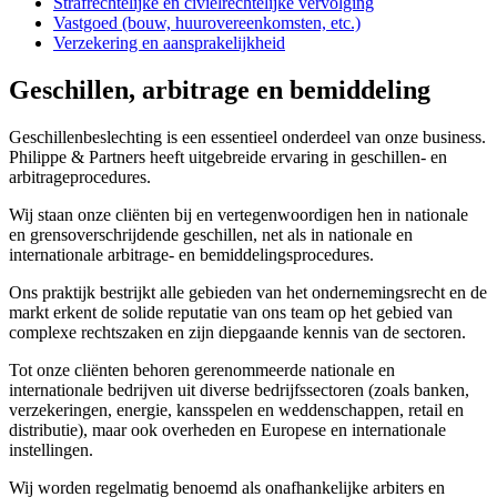
Strafrechtelijke en civielrechtelijke vervolging
Vastgoed (bouw, huurovereenkomsten, etc.)
Verzekering en aansprakelijkheid
Geschillen, arbitrage en bemiddeling
Geschillenbeslechting is een essentieel onderdeel van onze business.
Philippe & Partners heeft uitgebreide ervaring in geschillen- en
arbitrageprocedures.
Wij staan onze cliënten bij en vertegenwoordigen hen in nationale
en grensoverschrijdende geschillen, net als in nationale en
internationale arbitrage- en bemiddelingsprocedures.
Ons praktijk bestrijkt alle gebieden van het ondernemingsrecht en de
markt erkent de solide reputatie van ons team op het gebied van
complexe rechtszaken en zijn diepgaande kennis van de sectoren.
Tot onze cliënten behoren gerenommeerde nationale en
internationale bedrijven uit diverse bedrijfssectoren (zoals banken,
verzekeringen, energie, kansspelen en weddenschappen, retail en
distributie), maar ook overheden en Europese en internationale
instellingen.
Wij worden regelmatig benoemd als onafhankelijke arbiters en