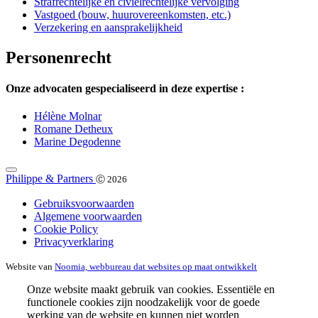
Strafrechtelijke en civielrechtelijke vervolging
Vastgoed (bouw, huurovereenkomsten, etc.)
Verzekering en aansprakelijkheid
Personenrecht
Onze advocaten gespecialiseerd in deze expertise :
Hélène Molnar
Romane Detheux
Marine Degodenne
Philippe & Partners
Ⓒ 2026
Gebruiksvoorwaarden
Algemene voorwaarden
Cookie Policy
Privacyverklaring
Website van
Noomia, webbureau dat websites op maat ontwikkelt
Onze website maakt gebruik van cookies. Essentiële en
functionele cookies zijn noodzakelijk voor de goede
werking van de website en kunnen niet worden