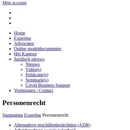
Mijn account
Home
Expertise
Advocaten
Online modeldocumenten
Het Kantoor
Juridisch nieuws
Nieuws
Vidéo(s)
Publicatie(s)
Seminarie(s)
Covid Business Support
Vestigingen / Contact
Personenrecht
Startpagina
Expertise
Personenrecht
Alternatieve geschillenbeslechting (ADR)