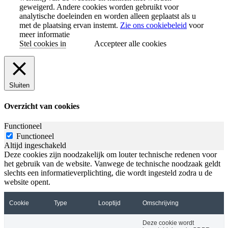
geweigerd. Andere cookies worden gebruikt voor
analytische doeleinden en worden alleen geplaatst als u
met de plaatsing ervan instemt.
Zie ons cookiebeleid
voor
meer informatie
Stel cookies in
Accepteer alle cookies
Sluiten
Overzicht van cookies
Functioneel
Functioneel
Altijd ingeschakeld
Deze cookies zijn noodzakelijk om louter technische redenen voor
het gebruik van de website. Vanwege de technische noodzaak geldt
slechts een informatieverplichting, die wordt ingesteld zodra u de
website opent.
Cookie
Type
Looptijd
Omschrijving
Deze cookie wordt